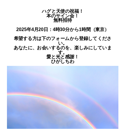
ハグと天使の祝福！
本のサイン会！
無料招待
2025年4月20日：4時30分から1時間（東京）
希望する方は下のフォームから登録してくださ
い。
あなたに、お会いするのを、楽しみにしていま
す。
愛と光と感謝！
ひがしちわ