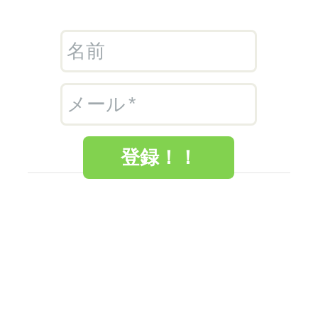
名前
メール
登録！！